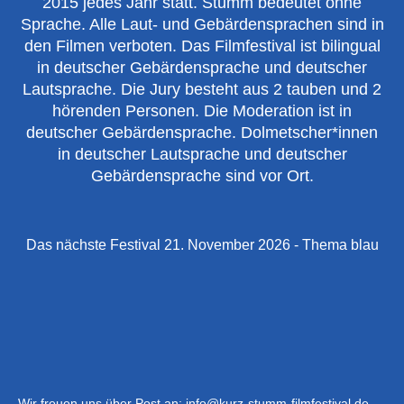
2015 jedes Jahr statt. Stumm bedeutet ohne
Sprache. Alle Laut- und Gebärdensprachen sind in
den Filmen verboten. Das Filmfestival ist bilingual
in deutscher Gebärdensprache und deutscher
Lautsprache. Die Jury besteht aus 2 tauben und 2
hörenden Personen. Die Moderation ist in
deutscher Gebärdensprache. Dolmetscher*innen
in deutscher Lautsprache und deutscher
Gebärdensprache sind vor Ort.
Das nächste Festival 21. November 2026 - Thema blau
Wir freuen uns über Post an: info@kurz-stumm-filmfestival.de