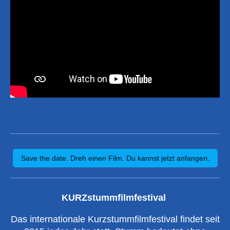
Save the date. Dreh einen Film. Du kannst jetzt anfangen.
KURZstummfilmfestival
Das internationale Kurzstummfilmfestival findet seit