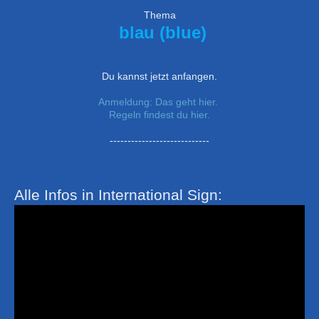
Thema
blau (blue)
Du kannst jetzt anfangen.
Anmeldung: Das geht hier.
Regeln findest du hier.
----------------------------
Alle Infos in International Sign: