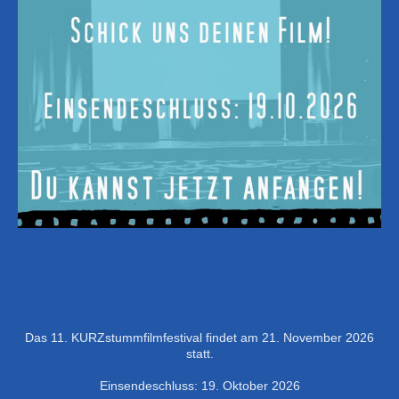
Das 11. KURZstummfilmfestival findet am 21. November 2026
statt.
Einsendeschluss: 19. Oktober 2026