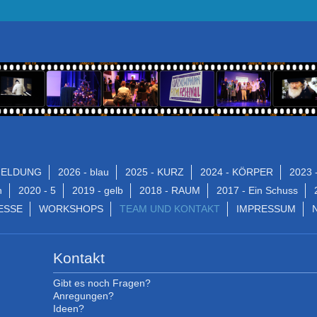
MELDUNG
2026 - blau
2025 - KURZ
2024 - KÖRPER
2023 
n
2020 - 5
2019 - gelb
2018 - RAUM
2017 - Ein Schuss
ESSE
WORKSHOPS
TEAM UND KONTAKT
IMPRESSUM
Kontakt
Gibt es noch Fragen?
Anregungen?
Ideen?