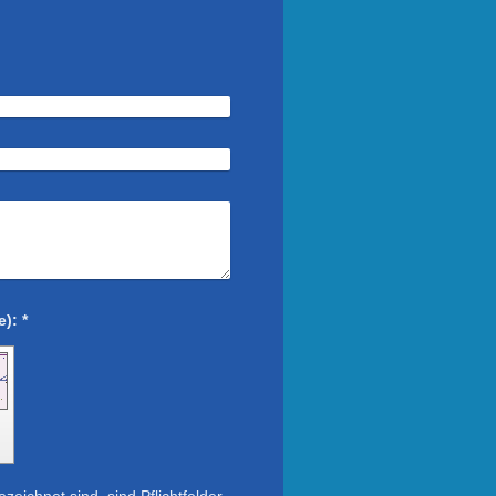
Captcha (Spam-Schutz-Code): *