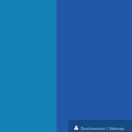
Druckversion
|
Sitemap