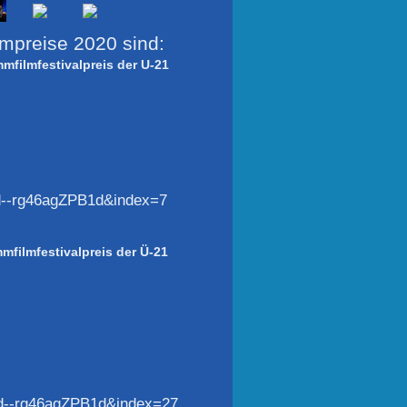
mpreise 2020 sind:
filmfestivalpreis der U-21
--rg46agZPB1d&index=7
filmfestivalpreis der Ü-21
--rg46agZPB1d&index=27