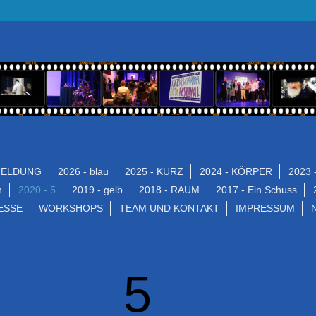
MELDUNG
2026 - blau
2025 - KURZ
2024 - KÖRPER
2023 
n
2020 - 5
2019 - gelb
2018 - RAUM
2017 - Ein Schuss
ESSE
WORKSHOPS
TEAM UND KONTAKT
IMPRESSUM
5