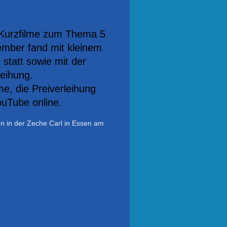
Kurzfilme zum Thema 5
mber fand mit kleinem
 statt sowie mit der
leihung.
me, die Preiverleihung
ouTube online.
n in der Zeche Carl in Essen am